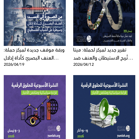
تقرير جديد لمركز لحملة: ميتا
ورقة موقف جديدة لمركز حملة:
تُربح الاستيطان والعنف ضد
العنف البصريّ كأداة إذلال
2026/04/19
2026/04/12
الفلسطينيين
وسيطرة على الشباب
الفلسطيني