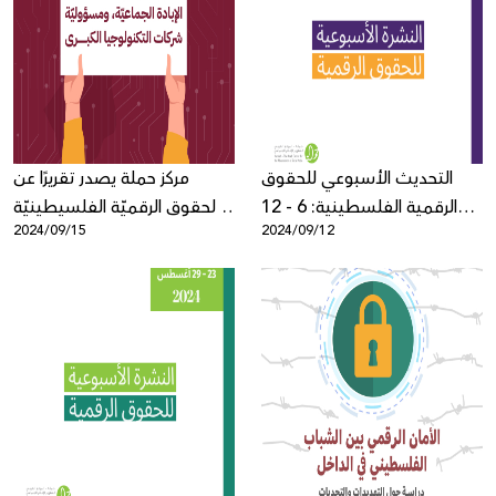
التحديث الأسبوعي للحقوق
مركز حملة يصدر تقريرًا عن
الرقمية الفلسطينية: 6 - 12
الحقوق الرقميّة الفلسيطينيّة
2024/09/15
2024/09/12
أيلول
في سياق الإبادة الجماعية
ومسؤوليّة شركات التكنولوجيا
الكبرى بعد عام من الحرب على
غزة