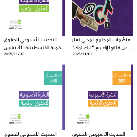
Donate
منظّمات المجتمع المدني تعبّر
التحديث الأسبوعي للحقوق
عن قلقها إزاء بيع "تيك توك"
الرقمية الفلسطينية: 31 تشرين
2025/11/07
2025/11/03
في الولايات المتحدة
أول - 6 تشرين ثاني
التحديث الأسبوعي للحقوق
التحديث الأسبوعي للحقوق