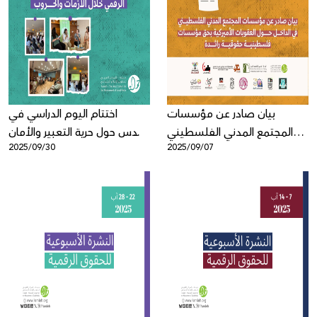
بيان صادر عن مؤسسات
اختتام اليوم الدراسي في
المجتمع المدني الفلسطيني
القدس حول حرية التعبير والأمان
2025/09/30
2025/09/07
في الداخل حول العقوبات
الرقمي خلال الأزمات والحروب
الأميركية بحق مؤسسات
فلسطينية حقوقية رائدة