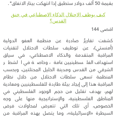
بقيمة 50 ألف دولار ستطبق إذا انتهكت بيتار الاتفاق".
كيف يوظف الاحتلال الذكاء الاصطناعي في خنق
القدس؟
اقصى 144
كشفت تقاريرٌ صادرة عن منظمة العفو الدولية
(أمنستي)، عن توظيف سلطات الاحتلال لتقنيات
المراقبة المتقدمة والذكاء الاصطناعي، في سياق
استهداف الفلسطينيين عامة، وخاصة في الشطر
الشرقي من القدس ومدينة الخليل المحتلتين، وبحسب
المنظمة تسعى سلطات الاحتلال من خلال نظام
المراقبة هذا إلى إيجاد بيئة طاردة للفلسطينيين ومعادية
لهم، بهدف تقليل من حجم الوجود الفلسطيني في
المناطق الفلسطينية، والإستراتيجية منها على وجه
الخصوص، أي تلك التي تتعرض لمحاولات فرض
السيطرة «الإسرائيلية»، وما يتصل بهذه المراقبة من