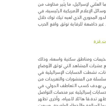
ما العلني لإسرائيل، ما يثير مخاوف من
ل الإعلام الأمريكية الرئيسية، في
الدور المحوري الذي لعبه تيك توك خلال
غير خاضعة للرقابة توثق واقع الحرب
ات غزة
بت مخيمات ومناطق سكنية واسعة، وذلك
مع عشرات المشاهد التي توثق الأوضاع
فانات، نشطت الحسابات الإسرائيلية في
ة سلسلة من المنشورات والتغريدات من
ناعي بهدف كسب التعاطف الدولي، في
سابات إسرائيلية عبر منصات التواصل
هر تدفقا هائلا للمياه، وأخرى تظهر
ها المبالغة والأخطاء الواضحة. وسعت