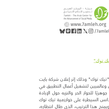
يك توك"
"تيك توك" وذلك إثر إعلان شركة بايت
ن وعالميين لتشغيل أعمال التطبيق في
ًا للحوار الحر والنزيه حول الإبادة
دانس السيطرة على خوارزمية تيك توك
يمنح هذا الترتيب، الذي طال انتظاره،