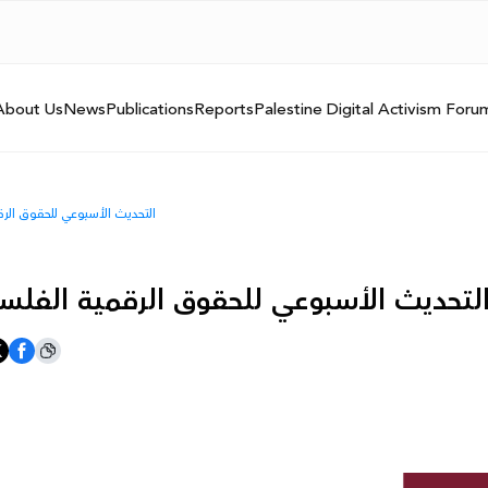
About Us
News
Publications
Reports
Palestine Digital Activism Foru
التحديث الأسبوعي للحقوق الرقمية الفلسطين
لتحديث الأسبوعي للحقوق الرقمية الفلسطينية: 19- 24 كا