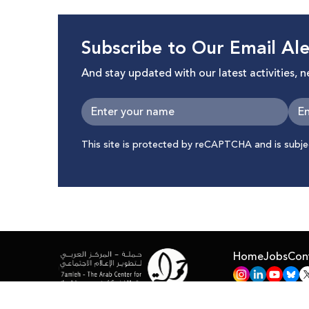
Subscribe to Our Email Ale
And stay updated with our latest activities, 
This site is protected by reCAPTCHA and is subj
Home
Jobs
Con