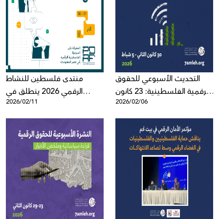
التحديث الأسبوعي للحقوق
منتدى فلسطين للنشاط
الرقمية الفلسطينية: 23 كانون
الرقمي 2026 ينطلق في
2026/02/11
2026/02/06
الثاني - 5 شباط 2026
نسخته العاشرة: المعركة على
السردية الفلسطينية الرقمية
في عصر المعلومات