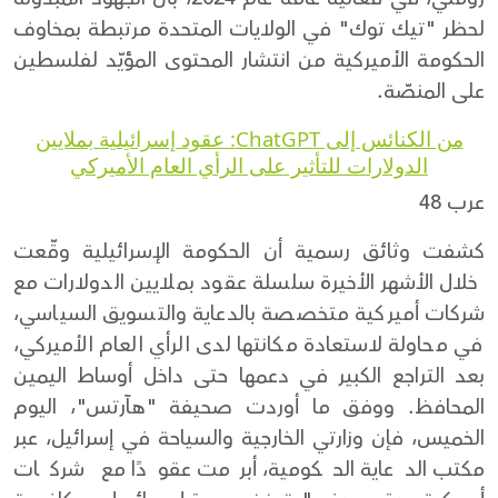
لحظر "تيك توك" في الولايات المتحدة مرتبطة بمخاوف
الحكومة الأميركية من انتشار المحتوى المؤيّد لفلسطين
على المنصّة.
من الكنائس إلى ChatGPT: عقود إسرائيلية بملايين
الدولارات للتأثير على الرأي العام الأميركي
عرب 48
كشفت وثائق رسمية أن الحكومة الإسرائيلية وقّعت
خلال الأشهر الأخيرة سلسلة عقود بملايين الدولارات مع
شركات أميركية متخصصة بالدعاية والتسويق السياسي،
في محاولة لاستعادة مكانتها لدى الرأي العام الأميركي،
بعد التراجع الكبير في دعمها حتى داخل أوساط اليمين
المحافظ. ووفق ما أوردت صحيفة "هآرتس"، اليوم
الخميس، فإن وزارتي الخارجية والسياحة في إسرائيل، عبر
مكتب الدعاية الحكومية، أبرمت عقودًا مع شركات