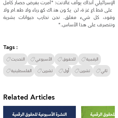
الإسرائيلي آنذاك يوآف غالانت: "أمرت بفرض حصار كامل
على قطاع غزة، لن يكون هناك كهرباء ولا طعام ولا
وقود، كل شيء مغلق. نحن نحارب حيوانات بشرية
ونتصرف على هذا الأساس."
Tags :
الرقمية
للحقوق
الأسبوعي
التحديث
ثاني
تشرين
أول
تشرين
الفلسطينية
Related Articles