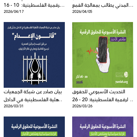
المدني يطالب بمعالجة القمع
الرقمية الفلسطينية: 10 - 16
2026/04/17
2026/04/05
الرقمي في منطقة الشرق
نيسان 2026
الأوسط وشمال أفريقيا خلال
مجلس حقوق الإنسان التابع
للأمم المتحدة (الدورة 61)
التحديث الأسبوعي للحقوق
بيان صادر عن شبكة الجمعيات
الرقمية الفلسطينية: 20 - 26
الأهلية الفلسطينية في الداخل
2026/03/31
2026/03/26
آذار 2026
بشأن إقرار "قانون الإعدام"