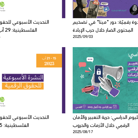
وة رقميّة: دور "ميتا" في تضخيم
التحديث الأسبوعي للحقوق
المحتوى الضار خلال حرب الإبادة
الفلسطينية: 29 آب - 4 أيلول
4
2025/09/03
يوم الدراسي: حرية التعبير والأمان
التحديث الأسبوعي للحقوق
الرقمي خلال الأزمات والحروب
الفلسطينية: 15 - 21 آب
1
2025/08/17