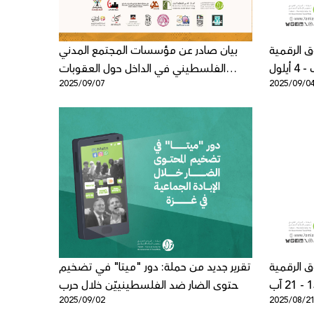
 الرقمية
بيان صادر عن مؤسسات المجتمع المدني
الفلسطيني في الداخل حول العقوبات
2025/09/07
2025/09/0
الأميركية بحق مؤسسات فلسطينية
حقوقية رائدة
 الرقمية
تقرير جديد من حملة: دور "ميتا" في تضخيم
المحتوى الضار ضد الفلسطينييّن خلال حرب
2025/09/02
2025/08/2
الإبادة في غزة