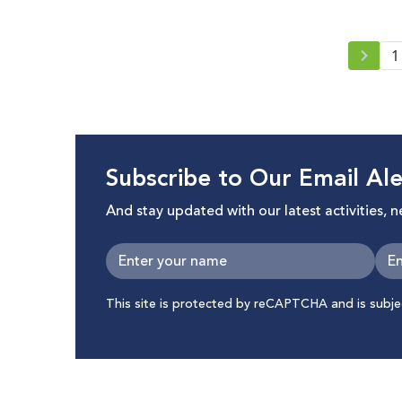
1
Subscribe to Our Email Ale
And stay updated with our latest activities, 
This site is protected by reCAPTCHA and is subj