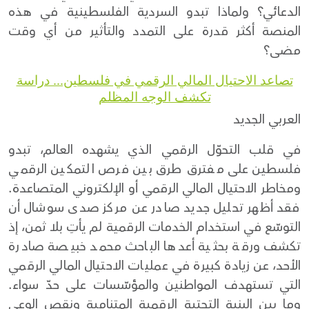
الدعائي؟ ولماذا تبدو السردية الفلسطينية في هذه
المنصة أكثر قدرة على التمدد والتأثير من أي وقت
مضى؟
تصاعد الاحتيال المالي الرقمي في فلسطين... دراسة
تكشف الوجه المظلم
العربي الجديد
في قلب التحوّل الرقمي الذي يشهده العالم، تبدو
فلسطين على مفترق طرق بين فرص التمكين الرقمي
ومخاطر الاحتيال المالي الرقمي أو الإلكتروني المتصاعدة.
فقد أظهر تحليل جديد صادر عن مركز صدى سوشال أن
التوسّع في استخدام الخدمات الرقمية لم يأتِ بلا ثمن، إذ
تكشف ورقة بحثية أعدها الباحث محمد خبيصة صادرة
الأحد، عن زيادة كبيرة في عمليات الاحتيال المالي الرقمي
التي تستهدف المواطنين والمؤسّسات على حدّ سواء.
وما بين البنية التحتية الرقمية المتنامية ونقص الوعي