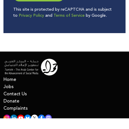
This site is protected by reCAPTCHA and is subject
to
Privacy Policy
and
Terms of Service
by Google.
Home
Jobs
Contact Us
Donate
Complaints