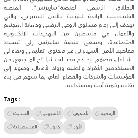
الإطلاق الرسمي لمنصة"سايبرنس"، المنصة
الفلسطينية الرائدة للتوعية بالأمن السيبراني، والتي
تهدف إلى رفع مستوى الوعي الرقمي وحماية المجتمع
والأعمال في فلسطين من التهديدات الإلكترونية
المتصاعدة. وتسعى منصة سايبرنس إلى تبسيط
مفاهيم الأمن السيبراني عبر محتوى تعليمي وتفاعلي
شامل، مصمّم ليخدم مختلف شرائح المجتمع, من
المستخدمين الأفراد والطلبة ورواد الأعمال، وصولًا إلى
المؤسسات والشركات والقطاع العام، بما يسهم في بناء
ثقافة رقمية آمنة ومستدامة.
Tags :
الرقمية
للحقوق
الأسبوعي
التحديث
الأول
كانون
الفلسطينية