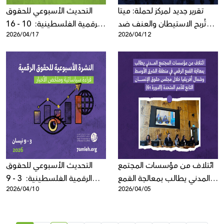
تقرير جديد لمركز لحملة: ميتا
التحديث الأسبوعي للحقوق
تُربح الاستيطان والعنف ضد
الرقمية الفلسطينية: 10 - 16
2026/04/17
2026/04/12
الفلسطينيين
نيسان 2026
ائتلاف من مؤسسات المجتمع
التحديث الأسبوعي للحقوق
المدني يطالب بمعالجة القمع
الرقمية الفلسطينية: 3 - 9
2026/04/10
2026/04/05
الرقمي في منطقة الشرق
نيسان 2026
الأوسط وشمال أفريقيا خلال
مجلس حقوق الإنسان التابع