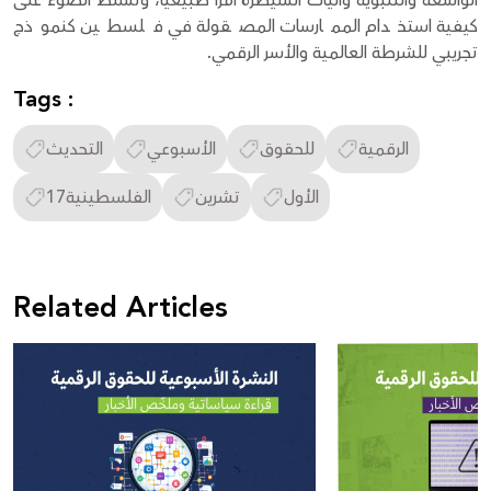
الواسعة والتنبؤية وآليات السيطرة أمرًا طبيعيًا، وتسلط الضوء على
كيفية استخدام الممارسات المصقولة في فلسطين كنموذج
تجريبي للشرطة العالمية والأسر الرقمي.
Tags :
الرقمية
للحقوق
الأسبوعي
التحديث
الأول
تشرين
الفلسطينية17
Related Articles