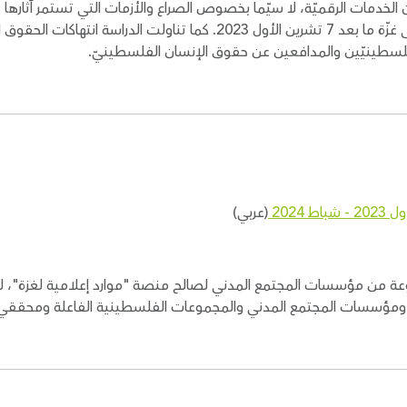
نون الخدمات الرقميّة، لا سيّما بخصوص الصراع والأزمات التي تستمر آثارها 
عن حدود الاتحاد الأوروبي، وخاصة إثر الحرب على غزّة ما بعد 7 تشرين الأول 
لى الفلسطينيّين والمدافعين عن حقوق الإنسان الفلسطينيّ.
2024
(عربي)
مجموعة من مؤسسات المجتمع المدني لصالح منصة "موارد إعلامية لغزة"، 
ومؤسسات المجتمع المدني والمجموعات الفلسطينية الفاعلة ومحققي/