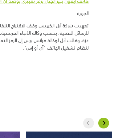
هاتف آيفون يثير الجدل برمز تعبيري يوضح أ
الجزيرة
تعهدت شركة آبل الخميس وقف الاقتراح التلق
للرسائل النصية، بحسب وكالة الأنباء الفرنسية.
غزة. وقالت آبل لوكالة فرانس برس إن الرمز ال
لنظام تشغيل الهاتف "آي أو إس".