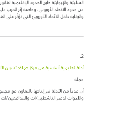
السلبيّة والإيجابيّة خارج الحدود الإقليمية لقا
والرقابة داخل الاتّحاد الأوروبيّ التي تؤثّر ع
2.
أدلة تعليمية أساسية من مركز حملة: تشرين الأول 2023 - شباط 
حملة
أن عدداً من الأدلة تم إنتاجها بالتعاون مع 
والأدوات لدعم الناشطين/ات والمدافعين/ات 