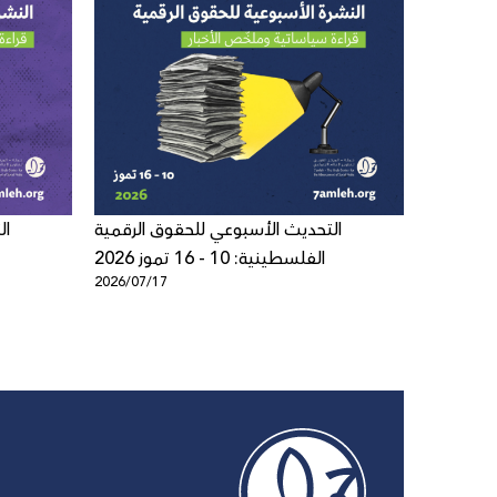
 الرقمية
التحديث الأسبوعي للحقوق الرقمية
ال
الفلسطينية: 10 - 16 تموز 2026
2026/07/17
2026/07/1