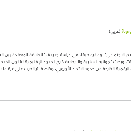
وبا؟
(عربي)
لإعلام الاجتماعي"، ومقره حيفا، في دراسة جديدة، "العلاقة المعقدة بين
ة"، وبحث "جوانبه السلبية والإيجابية خارج الحدود الإقليمية لقانون الخد
رقمية الخارجة عن حدود الاتحاد الأوروبي، وخاصة إثر الحرب على غزة ما بعد ال