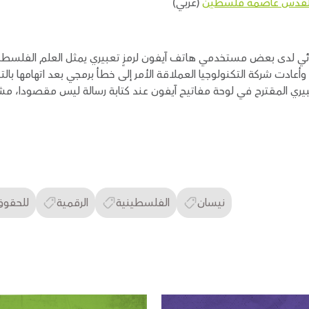
ن القدس عاصمة فلسطين
(عربي)
ائي لدى بعض مستخدمي هاتف آيفون لرمزٍ تعبيري يمثل العلم الفلسطي
 وأعادت شركة التكنولوجيا العملاقة الأمر إلى خطأ برمجي بعد اتهامها ب
تعبيري المقترح في لوحة مفاتيح آيفون عند كتابة رسالة ليس مقصودا، مش
نيسان
الفلسطينية
الرقمية
للحقوق