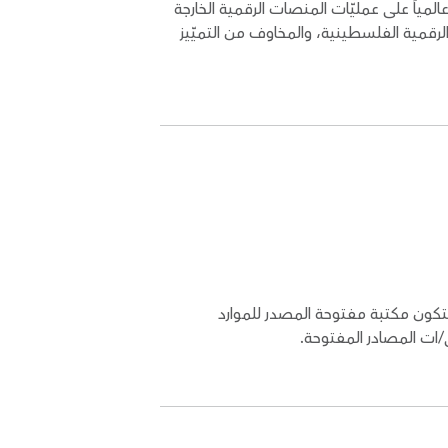
عالمياً على عمليّات المنصات الرقمية الخارجة
2023. كما تناولت الدراسة انتهاكات الحقوق الرقمية الفلسطينية، والمخاوف من التميّيز
لتكون مكتبة مفتوحة المصدر للموارد
ات المصادر المفتوحة.