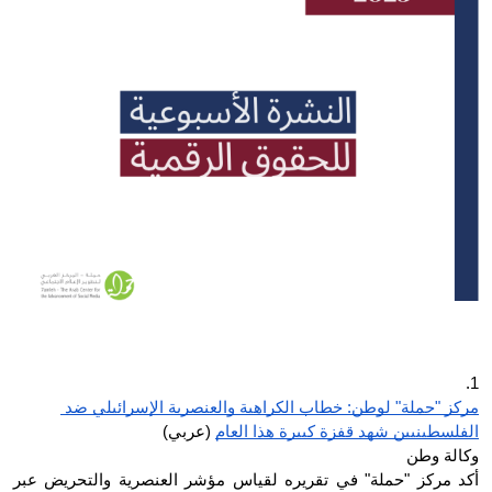
Donate
1.
مركز "حملة" لوطن: خطاب الكراهية والعنصرية الإسرائيلي ضد 
الفلسطينيين شهد قفزة كبيرة هذا العام
 (عربي)
وكالة وطن 
أكد مركز "حملة" في تقريره لقياس مؤشر العنصرية والتحريض عبر 