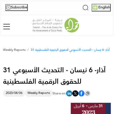
Subscribe
English
|
Home
31 آذار- 6 نيسان - التحديث الأسبوعي للحقوق الرقمية الفلسطينية
Weekly Reports
About Us
31 آذار- 6 نيسان - التحديث الأسبوعي
News
للحقوق الرقمية الفلسطينية
Publications
Reports
2023/04/06
Weekly Reports
Share on:
Palestine Digital Activism Forum
Report