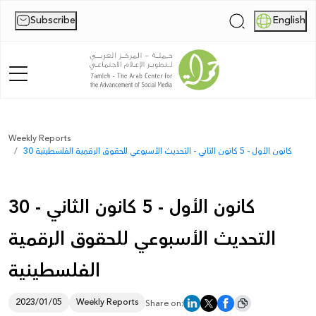
Subscribe
English
|
Home
Weekly Reports
30 كانون الأول - 5 كانون الثاني - التحديث الأسبوعي للحقوق الرقمية الفلسطينية
About Us
News
30 كانون الأول - 5 كانون الثاني -
Publications
التحديث الأسبوعي للحقوق الرقمية
Reports
الفلسطينية
Palestine Digital Activism Forum
2023/01/05
Weekly Reports
Share on:
Report