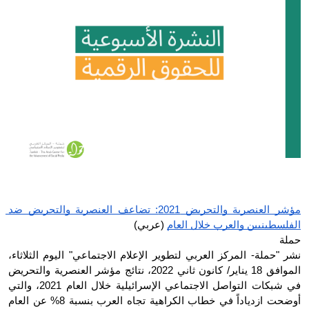
Donate
مؤشر العنصرية والتحريض 2021: تضاعف العنصرية والتحريض ضد 
الفلسطينيين والعرب خلال العام
 (عربي)
حملة
نشر "حملة- المركز العربي لتطوير الإعلام الاجتماعي" اليوم الثلاثاء، 
الموافق 18 يناير/ كانون ثاني 2022، نتائج مؤشر العنصرية والتحريض 
في شبكات التواصل الاجتماعي الإسرائيلية خلال العام 2021، والتي 
أوضحت ازدياداً في خطاب الكراهية تجاه العرب بنسبة 8% عن العام 