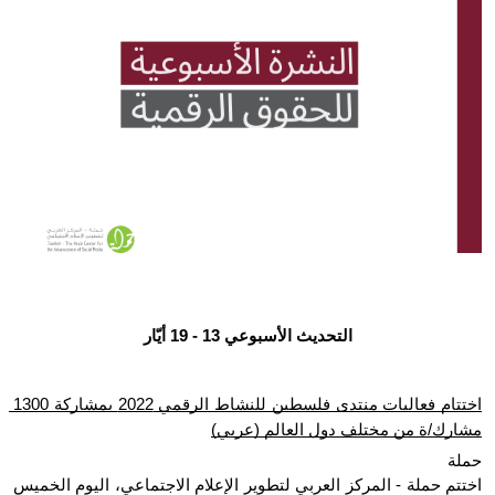
Donate
التحديث الأسبوعي 13 - 19 أيّار
اختتام فعاليات منتدى فلسطين للنشاط الرقمي 2022 بمشاركة 1300 
مشارك/ة من مختلف دول العالم (عربي)
حملة 
اختتم حملة - المركز العربي لتطوير الإعلام الاجتماعي، اليوم الخميس 