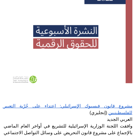
Donate
مشروع قانون فيسبوك الإسرائيلي: اعتداء على حُرّية التعبير 
للفلسطينيين
 (إنجليزي)
العربي الجديد
وافقت اللجنة الوزارية الإسرائيلية للتشريع في أواخر العام الماضي 
بالإجماع على مشروع قانون التحريض على وسائل التواصل الاجتماعي 