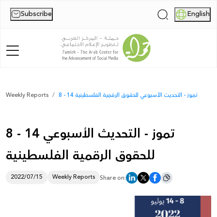
Subscribe
English
|
Home
8 - 14 تموز - التحديث الأسبوعي للحقوق الرقمية الفلسطينية
Weekly Reports
About Us
8 - 14 تموز - التحديث الأسبوعي
News
للحقوق الرقمية الفلسطينية
Publications
Reports
2022/07/15
Weekly Reports
Share on:
Palestine Digital Activism Forum
Report