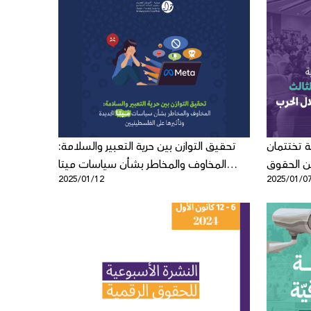
ة تختتمان
تحقيق التوازن بين حرية التعبير والسلامة:
عن الحقوق
المخاوف والمخاطر بشأن سياسات ميتا
2025/01/12
2025/01/0
لال الحرب
الجديدة وتأثيرها على الفلسطينيين