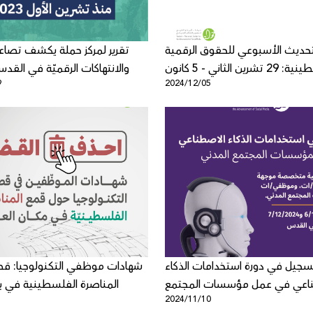
تحديث الأسبوعي للحقوق الرقمية
تقرير لمركز حملة يكشف تصاعد
الفلسطينية: 29 تشرين الثاني - 5 كانون
والانتهاكات الرقميّة في القد
9
2024/12/05
الأول
سجيل في دورة استخدامات الذكاء
شهادات موظفي التكنولوجيا: 
اعي في عمل مؤسسات المجتمع
المناصرة الفلسطينية في ب
1
2024/11/10
المدني