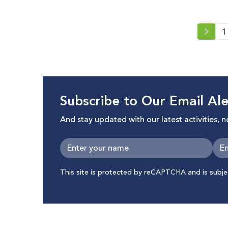
1
Subscribe to Our Email Ale
And stay updated with our latest activities, 
This site is protected by reCAPTCHA and is subj