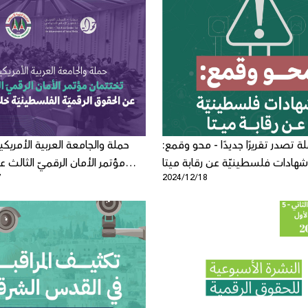
ة تصدر تقريرًا جديدًا - محو وقمع:
حملة والجامعة العربية الأمريكي
شهادات فلسطينيّة عن رقابة ميتا
مؤتمر الأمان الرقميّ الثالث 
7
2024/12/18
الرقميّة الفلسطينيّة خ