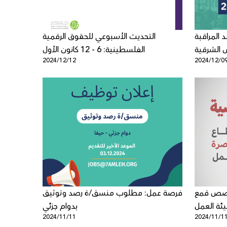
 المراقبة
التحديث الأسبوعي للحقوق الرقمية
س الشرقية
الفلسطينية: 6 - 12 كانون الأول
2024/12/12
2024/12/0
قصص قمع
فرصة عمل: مطلوب منسق/ة رصد وتوثيق
يئة العمل
بدوام جزئي
2024/11/11
2024/11/1