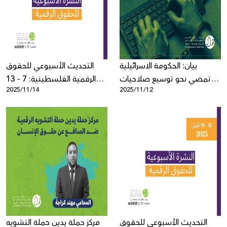
Donate
بيان: الحكومة الاسرائيلية
التحديث الأسبوعي للحقوق
تمضي نحو توسيع صلاحيات
الرقمية الفلسطينية: 7 - 13
2025/11/14
2025/11/12
الشرطة في حملة لقمع حرية
تشرين ثاني
تعبير المواطنين الفلسطينيين
التحديث الأسبوعي للحقوق
مركز حملة يدين حملة التشويه