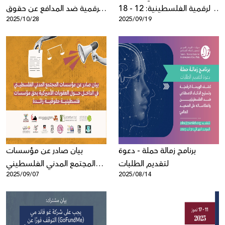
الرقمية الفلسطينية: 12 - 18
الرقمية ضد المدافع عن حقوق
2025/10/28
2025/09/19
أيلول
الإنسان المحامي مهند كراجة
برنامج زمالة حملة - دعوة
بيان صادر عن مؤسسات
لتقديم الطلبات
المجتمع المدني الفلسطيني
2025/09/07
2025/08/14
في الداخل حول العقوبات
الأميركية بحق مؤسسات
فلسطينية حقوقية رائدة