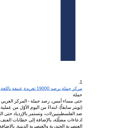
1.
مركز حملة يرصد 19000 تغريدة عنيفة باللغة العبرية على منصة إكس
حملة
(تويتر سابقاً)، ابتداءً من اليوم الأوّل من