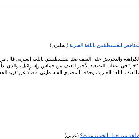
ناهض للفلسطينيين باللغة العبرية
(إنجليزي)
هية والتحريض على العنف ضد الفلسطينيين باللغة العبرية. قال مركز
حُر" في أعقاب التصعيد الأخير للعنف بين حماس وإسرائيل، والذي بدأ ي
نف باللغة العبرية، وحذف المحتوى الفلسطيني، فضلًا عن تقييد الحس
صلحة من تعمل الخوارزميات؟
(عربي)