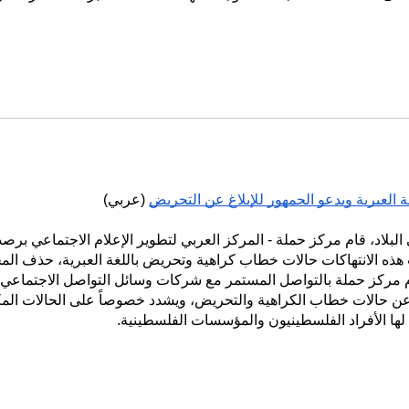
العبرية ويدعو الجمهور للإبلاغ عن التحريض
(عربي)
لبلاد، قام مركز حملة - المركز العربي لتطوير الإعلام الاجتماعي برص
ذه الانتهاكات حالات خطاب كراهية وتحريض باللغة العبرية، حذف المحت
مركز حملة بالتواصل المستمر مع شركات وسائل التواصل الاجتماعي ونج
 عن حالات خطاب الكراهية والتحريض، ويشدد خصوصاً على الحالات المكتوب
 لها الأفراد الفلسطينيون والمؤسسات الفلسطينية.