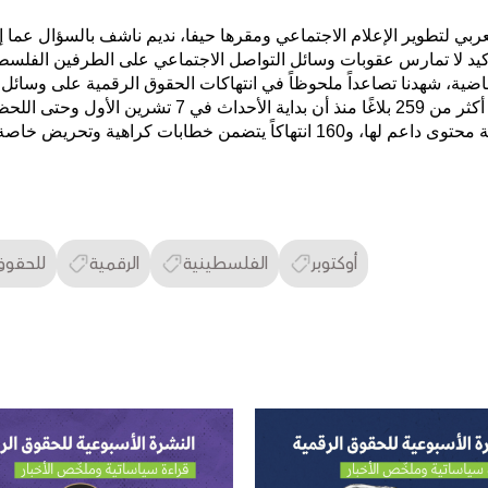
ز العربي لتطوير الإعلام الاجتماعي ومقرها حيفا، نديم ناشف بالسؤال عما
د لا تمارس عقوبات وسائل التواصل الاجتماعي على الطرفين الفلسطين
اضية، شهدنا تصاعداً ملحوظاً في انتهاكات الحقوق الرقمية على وسائ
ت كراهية وتحريض خاصة باللغة العبرية".
أوكتوبر
الفلسطينية
الرقمية
للحقوق