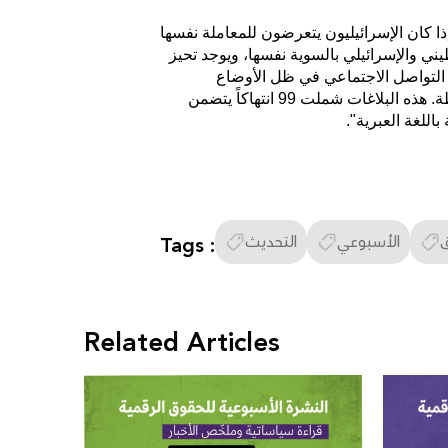
 إذا كان الإسرائيليون يتعرضون للمعاملة نفسها
ي والإسرائيلي بالسوية نفسها، ويوجد تحيز
ل التواصل الاجتماعي في ظل الأوضاع
السياسية الراهنة، لقد رصدنا على منصة (حُر) أكثر من 259 بلاغًا منذ أن بداية الأحداث في 7 تشرين الأول وحتى اللحظة. هذه البلاغات شملت 99 انتهاكاً يتضمن
الأسبوعي
التحديث
Tags :
Related Articles