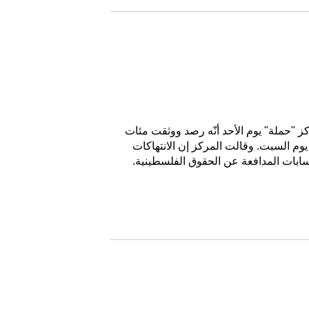
 "حملة" يوم الأحد أنّه رصد ووثقت مئات
وم السبت. وقالت المركز إن الانتهاكات
ابات المدافعة عن الحقوق الفلسطينية.