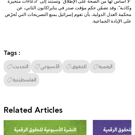
"لا أساس لها من الصحة على الإطلاق" وتستند إلى "ادعاءات متحيزة
وكاذبة". وقد تضمّن حكم مؤقت صدر في يناير/كانون الثاني، عن
محكمة العدل الدولية، بأن تقوم إسرائيل بمنع التصريحات التي تُحرّض
على الإبادة الجماعية.
Tags :
الرقمية
للحقوق
الأسبوعي
التحديث
الفلسطينية
Related Articles