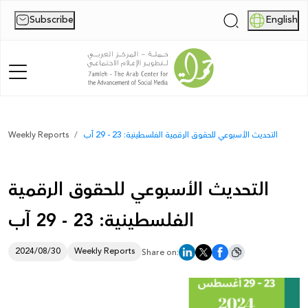
Subscribe
English
|
Home
التحديث الأسبوعي للحقوق الرقمية الفلسطينية: 23 - 29 آب
Weekly Reports
About Us
التحديث الأسبوعي للحقوق الرقمية
News
الفلسطينية: 23 - 29 آب
Publications
Reports
2024/08/30
Weekly Reports
Share on:
Palestine Digital Activism Forum
Report