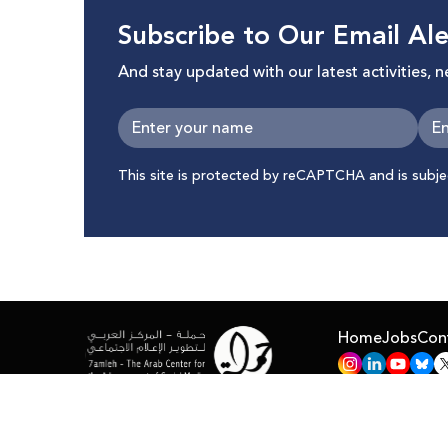
Subscribe to Our Email Ale
And stay updated with our latest activities, 
This site is protected by reCAPTCHA and is subj
Home
Jobs
Con
All Right Reserved © 7amleh