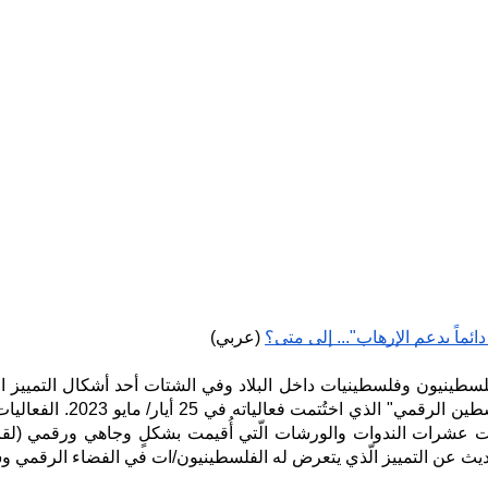
ئماً بدعم الإرهاب"... إلى متى؟
 (عربي)
ث عن التمييز الّذي يتعرض له الفلسطينيون/ات في الفضاء الرقمي وس