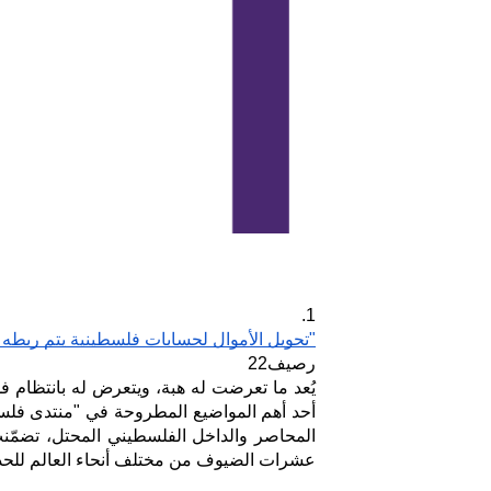
1.
"تحويل الأموال لحسابات فلسطينية يتم ربطه دا
رصيف22
عشرات الضيوف من مختلف أنحاء العالم للحدي