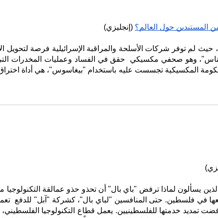
من المستبدين حول العالم؟
 (إنجليزي)
يزي)