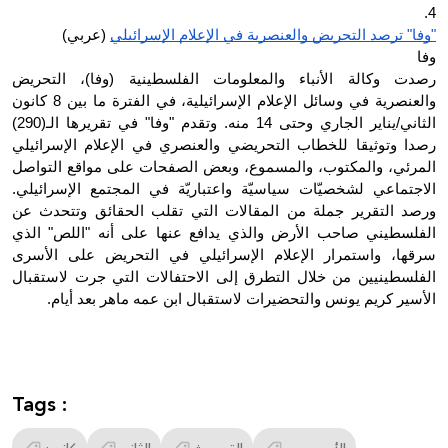
4.
"وفا" ترصد التحريض والعنصرية في الإعلام الإسرائيلي
 (عربي)
وفا
رصدت وكالة الأنباء والمعلومات الفلسطينية (وفا)، التحريض 
والعنصرية في وسائل الإعلام الإسرائيلية، في الفترة ما بين 8 كانون 
الثاني/يناير الجاري وحتى 14 منه. وتقدم "وفا" في تقريرها الـ(290) 
رصدا وتوثيقا للخطاب التحريضي والعنصري في الإعلام الإسرائيلي 
المرئي، والمكتوب، والمسموع، وبعض الصفحات على مواقع التواصل 
الاجتماعي لشخصيّات سياسيّة واعتباريّة في المجتمع الإسرائيلي. 
ورصد التقرير جملة من المقالات التي تقلب الحقائق وتتحدث عن 
الفلسطيني صاحب الأرض والذي يدافع عنها على أنه "اللص" الذي 
سرقها، واستمرار الإعلام الإسرائيلي في التحريض على الأسرى 
الفلسطينيين من خلال التطرق إلى الاحتفالات التي جرت لاستقبال 
الأسير كريم يونس والتحضيرات لاستقبال ابن عمه ماهر بعد أيام.
Tags :