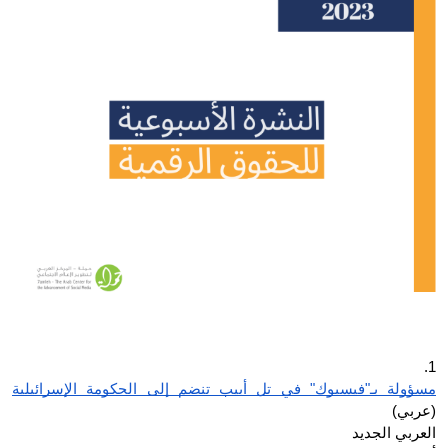
Donate
1.
مسؤولة بـ"فيسبوك" في تل أبيب تنضم إلى الحكومة الإسرائيلية
(عربي)
العربي الجديد