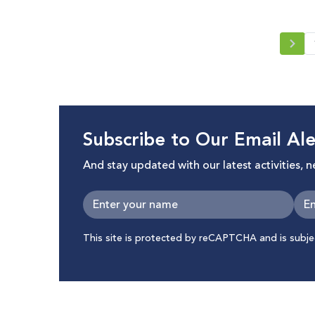
Subscribe to Our Email Ale
And stay updated with our latest activities, 
This site is protected by reCAPTCHA and is subj