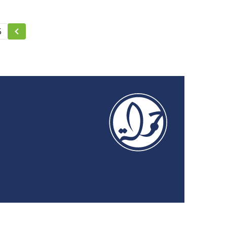
عام من الحرب على غزة
5