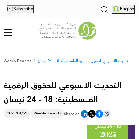
Subscribe
English
|
Home
التحديث الأسبوعي للحقوق الرقمية الفلسطينية: 18 - 24 نيسان
Weekly Reports
About Us
التحديث الأسبوعي للحقوق الرقمية
News
الفلسطينية: 18 - 24 نيسان
Publications
Reports
2025/04/25
Weekly Reports
Share on:
Palestine Digital Activism Forum
Report