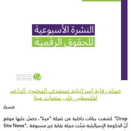
Donate
حملة رقابة إسرائيلية تستهدف المحتوى الداعم
لفلسطين على منصات ميتا
مسبار
كشفت بيانات داخلية من شركة "ميتا"، حصل عليها موقع "Drop
Site News"، أنّ الحكومة الإسرائيلية شنّت حملة رقابة غير مسبوقة