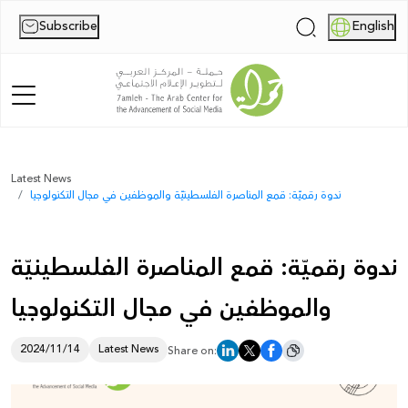
Subscribe
English
|
Home
Latest News
ندوة رقميّة: قمع المناصرة الفلسطينيّة والموظفين في مجال التكنولوجيا
About Us
News
ندوة رقميّة: قمع المناصرة الفلسطينيّة
Publications
والموظفين في مجال التكنولوجيا
Reports
2024/11/14
Latest News
Share on:
Palestine Digital Activism Forum
Report