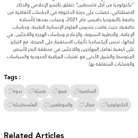
“تكنولوجيا من أجل فلسطين” تتعلق بالتحيز الإعلامي والذكاء
الاصطناعي. حصلت على درجة الدكتوراه في الدراسات الثقافية من
جامعة كاليفورنيا دافيس عام 2021، وعملت بعدها كأستاذة
جامعية، حيث قامت بتدريس العلوم الإنسانية الطبية، ودراسات
الإعاقة، والنظرية النسوية، والإعلام ودراسات الهجرة واللاجئين. في
أبحاثها، تدرس أليكساندرا تأثيرات الاستعمار على الصحة، مع التركيز
على كيفية تعامل المهاجرين واللاجئين في منطقة البحر الأبيض
المتوسط والشرق الأدنى مع تقنيات المراقبة الحدودية والسياسات
والعمليات المتعلقة بها.
Tags :
المناصرة
قمع
رقميّة
ندوة
التكنولوجيا
مجال
والموظفين
الفلسطينيّة
Related Articles