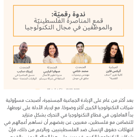
Donate
بعد أكثر من عام على الإبادة الجماعية المستمرة، أصبحت مسؤولية
شركات التكنولوجيا الكبرى أكثر وضوحًا. مع ازدياد الأدلة على تورطها،
بدأ العاملون في قطاع التكنولوجيا في التحرك بشكلٍ متزايد
للتضامن مع فلسطين، معبرين عن رفضهم أن تساهم أعمالهم في
انتهاكات حقوق الإنسان ضد الفلسطينيين. وبالرغم من ذلك، فإنّ