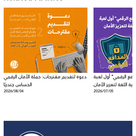
افع الرقمي" أول لعبة
دعوة لتقديم مقترحات: حملة الأمان الرقمي
ية اللغة لتعزيز الأمان
الحساس جندريًا
2026/08/04
2026/07/05
الرقمي لدى الأطفال