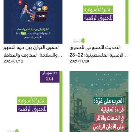
التحديث الأسبوعي للحقوق
تحقيق التوازن بين حرية التعبير
الرقمية الفلسطينية: 22- 28
والسلامة: المخاوف والمخاطر
2025/01/12
2024/11/28
تشرين الثاني
بشأن سياسات ميتا الجديدة
وتأثيرها على الفلسطينيين