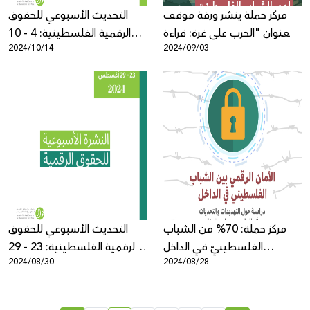
مركز حملة ينشر ورقة موقف
التحديث الأسبوعي للحقوق
بعنوان "الحرب على غزة: قراءة
الرقمية الفلسطينية: 4 - 10
2024/10/14
2024/09/03
تحليليّة في التبعات والآثار على
تشرين الأول
الأمان الرقميّ لدى الشباب
الفلسطينيّ"
مركز حملة: 70% من الشباب
التحديث الأسبوعي للحقوق
الفلسطينيّ في الداخل
الرقمية الفلسطينية: 23 - 29
2024/08/30
2024/08/28
يمارسون الرقابة الذاتيّة على
آب
شبكة الإنترنت