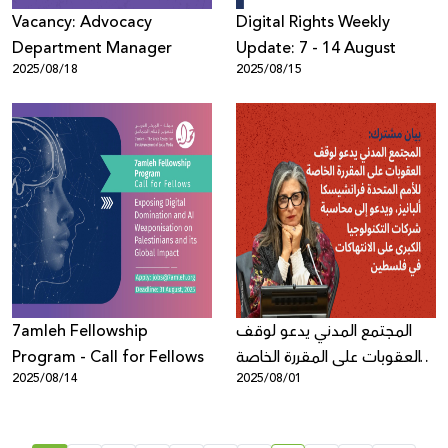
Vacancy: Advocacy
Digital Rights Weekly
Department Manager
Update: 7 - 14 August
2025/08/18
2025/08/15
7amleh Fellowship
المجتمع المدني يدعو لوقف
Program - Call for Fellows
العقوبات على المقررة الخاصة
2025/08/14
2025/08/01
للأمم المتحدة فرانشيسكا
ألبانيز، ويدعو إلى محاسبة
شركات التكنولوجيا الكبرى على