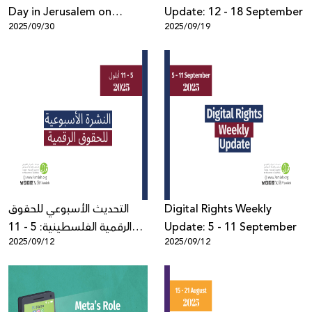
Day in Jerusalem on
Update: 12 - 18 September
2025/09/30
2025/09/19
Freedom of Expression
and Digital Security During
Crises and Wars
التحديث الأسبوعي للحقوق
Digital Rights Weekly
الرقمية الفلسطينية: 5 - 11
Update: 5 - 11 September
2025/09/12
2025/09/12
أيلول