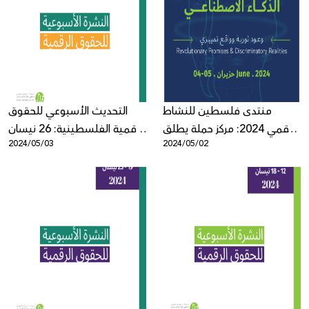
منتدى فلسطين للنشاط
التحديث الأسبوعي للحقوق
الرقمي 2024: مركز حملة يطلق
الرقمية الفلسطينية: 26 نيسان
2024/05/03
2024/05/02
الأجندة ويفتح باب التسجيل
- 2 أيار
للانضمام للنسخة الثامنة