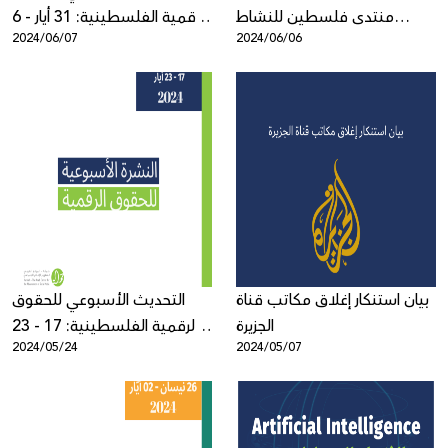
منتدى فلسطين للنشاط
الرقمية الفلسطينية: 31 أيار - 6
2024/06/07
2024/06/06
الرقمي 2024 بمشاركة 1200
حزيران
شخص من حول العالم
بيان استنكار إغلاق مكاتب قناة
التحديث الأسبوعي للحقوق
الجزيرة
الرقمية الفلسطينية: 17 - 23
2024/05/24
2024/05/07
أيار