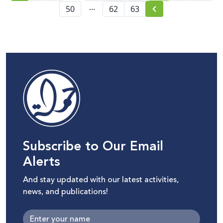
...
50
62
63
Subscribe to Our Email
Alerts
And stay updated with our latest activities,
news, and publications!