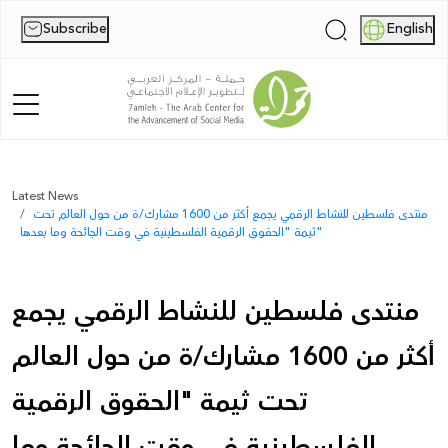
Subscribe
English
|
Home
Latest News
منتدى فلسطين للنشاط الرقمي يجمع أكثر من 1600 مشارك/ة من حول العالم تحت
About Us
ثيمة "الحقوق الرقمية الفلسطينية في وقت الجائحة وما بعدها"
News
منتدى فلسطين للنشاط الرقمي يجمع
Publications
أكثر من 1600 مشارك/ة من حول العالم
Reports
تحت ثيمة "الحقوق الرقمية
Palestine Digital Activism Forum
الفلسطينية في وقت الجائحة وما
Report