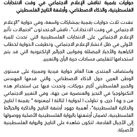
حواريات رقمية تناقش الإعلام الاجتماعي في وقت الانتخابات
الفلسطينية، والذكاء الاصطناعي، وأرشفة التاريخ الفلسطيني
عقدت ثلاث حواريات رقمية بمشاركات واسعة، وفي حوارية "الإعلام
الاجتماعي في وقت الانتخابات"، ناقش المتحدثون "احتمالات تأثير
الإعلام الاجتماعي على الانتخابات الفلسطينية التي تحدث للمرة
الأولى في ظل انتشار الإعلام الاجتماعي. وتطرقت الحوارية لخطاب
الكراهية والأخبار المضللة وقوانين الجرائم الإلكترونية التي قد يتم
استخدامها لتقليص مساحات حرية الرأي والتعبير.
واستضاف المنتدى هذا العام حوارية فردية ومميزة على مستوى
الوطن العربي حول الذكاء الاصطناعي، والتي قدمها المهندس
والخبير الفلسطيني أكرم دويكات، وتحدث فيها عن استخدام هذه
التكنولوجيا في التحيز والعنصرية من جهة، وفي التغيير الاجتماعي
من جهة أخرى. وتناولت الحوارية الثالثة المعنونة "رقمنة التاريخ
والذاكرة الفلسطينية"، أهمية جهود أرشفة التاريخ والذاكرة والخرائط
الفلسطينية، لضمان أرشفتها بالرواية الفلسطينية الأصلية ووصولها
إلى الأجيال القادمة، لتكون شاهدة على التاريخ والرواية الفلسطينية
الأصيلة.