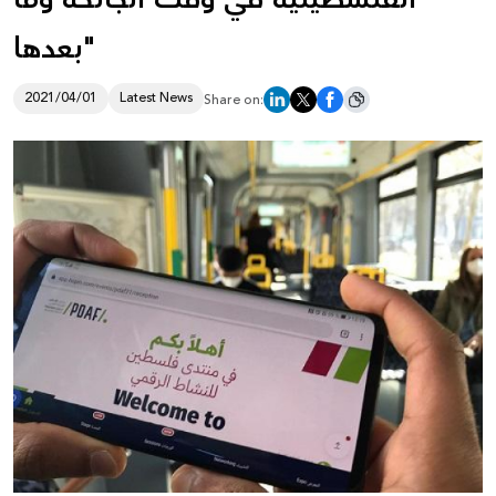
بعدها"
Donate
2021/04/01
Latest News
Share on: