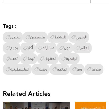
Tags :
الرقمي
للنشاط
فلسطين
منتدى
العالم
حول
مشاركة
أكثر
يجمع
الرقمية
الحقوق
ثيمة
تحت
بعدها
وما
الجائحة
وقت
الفلسطينية
Related Articles