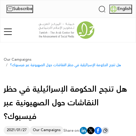
Subscribe
English
|
Home
Our Campaigns
هل تنجح الحكومة الإسرائيلية في حظر النقاشات حول الصهيونية عبر فيسبوك؟
About Us
News
هل تنجح الحكومة الإسرائيلية في حظر
Publications
النقاشات حول الصهيونية عبر
Reports
فيسبوك؟
Palestine Digital Activism Forum
2021/01/27
Our Campaigns
Share on:
Report