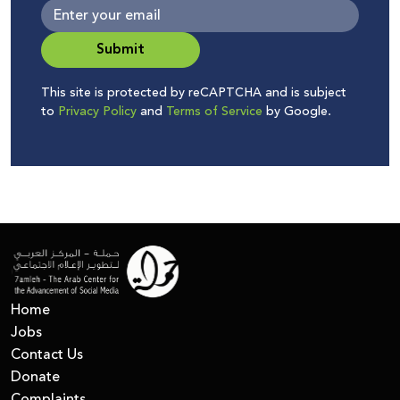
Submit
This site is protected by reCAPTCHA and is subject
to
Privacy Policy
and
Terms of Service
by Google.
Home
Jobs
Contact Us
Donate
Complaints