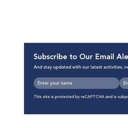
Subscribe to Our Email Ale
And stay updated with our latest activities, 
This site is protected by reCAPTCHA and is subj