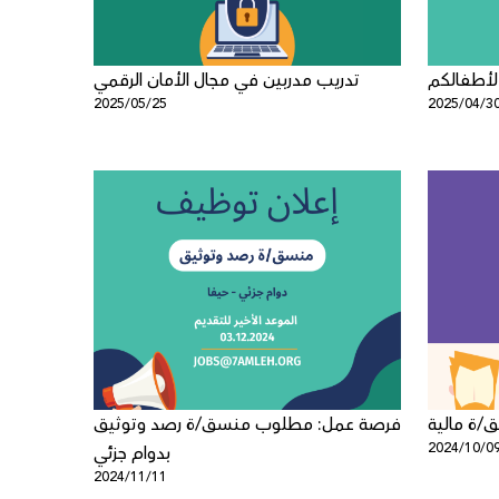
 لأطفالكم
تدريب مدربين في مجال الأمان الرقمي
2025/05/25
2025/04/3
ة مالية
فرصة عمل: مطلوب منسق/ة رصد وتوثيق
2024/10/0
بدوام جزئي
2024/11/11