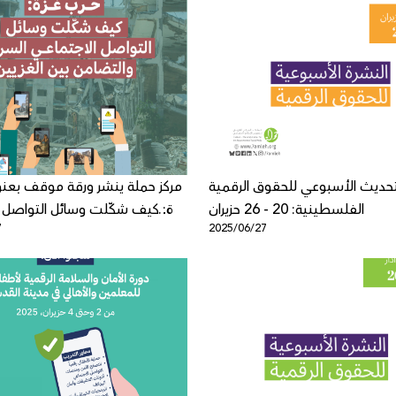
تحديث الأسبوعي للحقوق الرقمية
مركز حملة ينشر ورقة موقف بعنو
الفلسطينية: 20 - 26 حزيران
غزة: كيف شكّلت وسائل التواصل ا
7
2025/06/27
السردية والتضامن بين الغزيين"