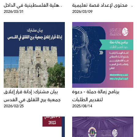
ة محتوى لإعداد قصة تعليمية
الأهلية الفلسطينية في الداخل
2026/03/31
2026/03/09
للأطفال حول السلامة الرقمية
بشأن إقرار "قانون الإعدام"
برنامج زمالة حملة - دعوة
بيان مشترك: إدانة قرار إغلاق
لتقديم الطلبات
جمعية برج اللقلق في القدس
2026/02/25
2025/08/14