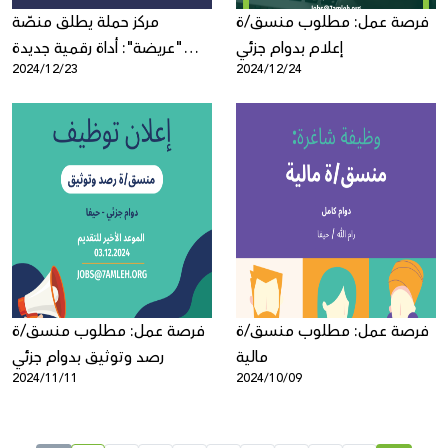
فرصة عمل: مطلوب منسق/ة
مركز حملة يطلق منصّة
إعلام بدوام جزئي
"عريضة": أداة رقمية جديدة
2024/12/23
2024/12/24
لدعم النشاط الرقمي
الفلسطيني
فرصة عمل: مطلوب منسق/ة
فرصة عمل: مطلوب منسق/ة
مالية
رصد وتوثيق بدوام جزئي
2024/11/11
2024/10/09