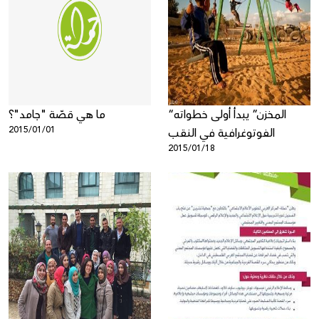
“المخزن” يبدأ أولى خطواته
ما هي قصّة "جامد"؟
2015/01/01
الفوتوغرافية في النقب
2015/01/18