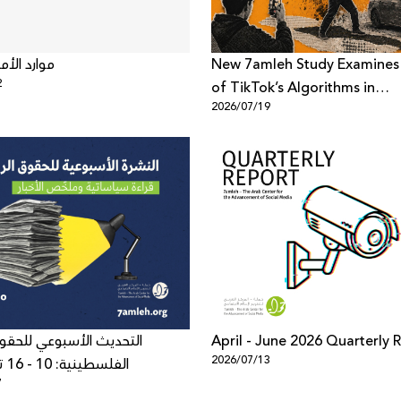
موارد الأم
New 7amleh Study Examines 
2
of TikTok’s Algorithms in
2026/07/19
Reproducing Organized Cri
Culture within Palestinian Soc
Israel
التحديث الأسبوعي للحقوق
April - June 2026 Quarterly 
2026/07/13
الفلسطينية: 10 - 16 تموز 2026
7