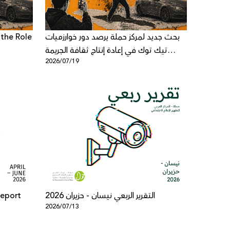
the Role
بحث جديد لمركز حملة يرصد دور خوارزميات
تيك توك في إعادة إنتاج ثقافة الجريمة
2026/07/19
me
المنظمة في المجتمع الفلسطيني في
iety in
الداخل
Report
التقرير الربعي نيسان - حزيران 2026
2026/07/13