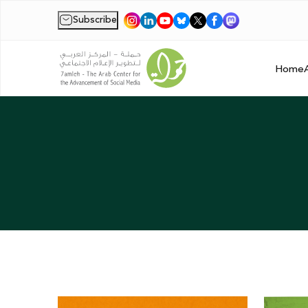
Subscribe
|
Home