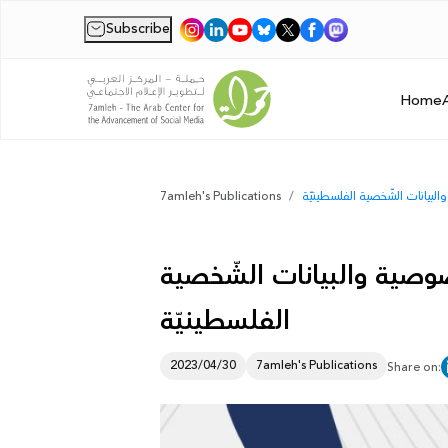
Subscribe
|
Home
بيانات الشّخصية الفلسطينيّة
7amleh's Publications
وصية والبيانات الشّخصية
الفلسطينيّة
2023/04/30
7amleh's Publications
Share on: