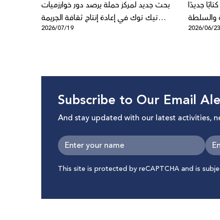
بًا جديدًا
بحث جديد لمركز حملة يرصد دور خوارزميات
ة والسلطة
تيك توك في إعادة إنتاج ثقافة الجريمة
2026/07/19
2026/06/2
الرقمية
المنظمة في المجتمع الفلسطيني في
الداخل
Subscribe to Our Email Ale
And stay updated with our latest activities, 
This site is protected by reCAPTCHA and is subj