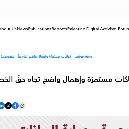
About Us
News
Publications
Reports
Palestine Digital Activism Foru
ورقة موقف: انتهاكات مستمرّة وإهمال واضح تجاه حقّ الخصوصية وال
كات مستمرّة وإهمال واضح تجاه حقّ الخص