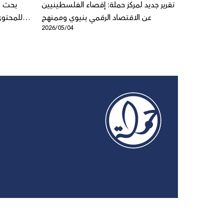
ة: العنف
تقرير جديد لمركز حملة: إقصاء الفلسطينيين
بحث ج
لى الشباب
عن الاقتصاد الرقمي بنيوي وممنهج
للمحتوى
2026/05/04
2026/04/1
فلسطيني