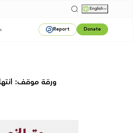
English
|
Report
Donate
m
ورقة موقف: انتها