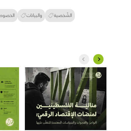
الشّخصية
والبيانات
الخصوص