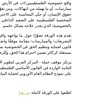
ممارسات، أو ما تهمله من انتهاكات، ومن تغو
بالخصوصية؛ الذي يجدر علاجه بشكل حاسم.
مستقلة كركائز تضمن احترام هذا الحق، وتُلزم 
على نموذج النظام العام الأوروبي لحماية البيانات (GDPR)، الذي يعد المرجع الأكثر شمولاً على الصعيد الدولي لسياق أنظمة حماية البيا
اطلعوا على الورقة كاملة: 
من هنا 