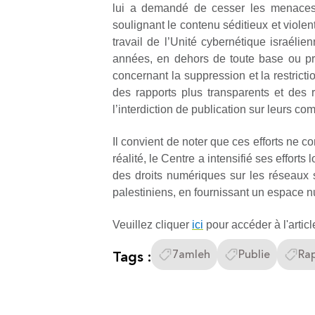
lui a demandé de cesser les menaces c
soulignant le contenu séditieux et viole
travail de l’Unité cybernétique israél
années, en dehors de toute base ou pro
concernant la suppression et la restric
des rapports plus transparents et des 
l’interdiction de publication sur leurs co
Il convient de noter que ces efforts ne c
réalité, le Centre a intensifié ses effort
des droits numériques sur les réseaux s
palestiniens, en fournissant un espace nu
Veuillez cliquer
ici
pour accéder à l'articl
Tags :
7amleh
Publie
Ra