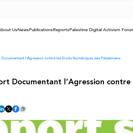
About Us
News
Publications
Reports
Palestine Digital Activism Foru
 Documentant l’Agression contre les Droits Numériques des Palestiniens
ort Documentant l’Agression contre 