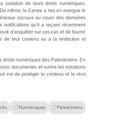
 violation de leurs droits numériques,
x. De même, le Centre a mis en exergue le
 réseaux sociaux au cours des dernières
 notifications qu'il a reçues récemment
ook d’enquêter sur ces cas et de fournir
 de leur contenu ou à la restriction et
les droits numériques des Palestiniens. En
evoir, documenter, et suivre les violations
t est de protéger le contenu et le récit
oits
Numériques
Palestiniens