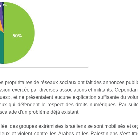
tés propriétaires de réseaux sociaux ont fait des annonces publi
ssion exercée par diverses associations et militants. Cependant
ues», et ne présentaient aucune explication suffisante du vo
x qui défendent le respect des droits numériques. Par suite,
escalade d'un problème déjà existant.
oulée, des groupes extrémistes israéliens se sont mobilisés et
ieux et violent contre les Arabes et les Palestiniens s’est tra