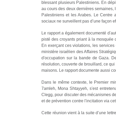
blessant plusieurs Palestiniens. En dépi
au cours des deux dernières semaines, le 
Palestiniens et les Arabes. Le Centre a
sociaux ne surveillent pas d’une façon ef
Le rapport a également documenté d'autr
pisté des croyants priant à la mosquée 
En exerçant ces violations, les services 
ministère israélien des Affaires Stratégi
d'occupation sur la bande de Gaza. D
résolution, couverte de brouillard, ce q
maisons. Le rapport documente aussi com
Dans le même contexte, le Premier min
7amleh, Mona Shtayyeh, s'est entreten
Clegg, pour discuter des mécanismes de 
et de prévention contre l'incitation via c
Cette réunion vient à la suite d’une let