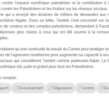
ontre l'espace numérique palestinien et la contribution à la
nt contre les Palestiniens et les Arabes sur les réseaux sociau
ienne qui a envoyé des dizaines de milliers de demandes aux
cédure légale. Dans sa lettre, 7amleh s'est concentré sur les
tion de contenu et des comptes palestiniens, demandant à Faceb
réponses plus claires à ceux qui ont été soumis à la censure
mptes.
onstituent qu’une continuité du travail du Centre pour protéger 
s lors de l'agression israélienne pour augmenter sa capacité à rec
ociaux qui considèrent 7amleh comme partenaire fiable. Le bu
mérique sûr, juste et gratuit pour tous les Palestiniens.
e complet.
pport
Documentant
l’Agression
contre
Dr