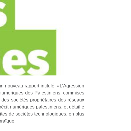
 nouveau rapport intitulé: «L’Agression
s numériques des Palestiniens, commises
e des sociétés propriétaires des réseaux
écit numériques palestiniens, et détaille
sites de sociétés technologiques, en plus
braïque.