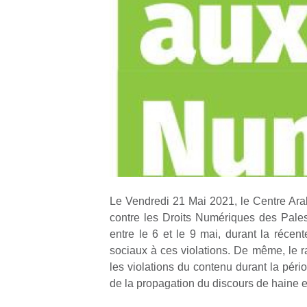
Le Vendredi 21 Mai 2021, le Centre Ara
contre les Droits Numériques des Pales
entre le 6 et le 9 mai, durant la récen
sociaux à ces violations. De même, le ra
les violations du contenu durant la péri
de la propagation du discours de haine et