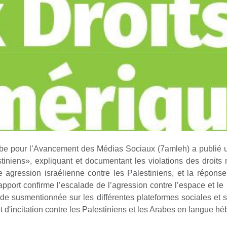
be pour l’Avancement des Médias Sociaux (7amleh) a publié un
tiniens», expliquant et documentant les violations des droit
te agression israélienne contre les Palestiniens, et la répons
pport confirme l’escalade de l’agression contre l’espace et le r
ode susmentionnée sur les différentes plateformes sociales et 
 d'incitation contre les Palestiniens et les Arabes en langue hé