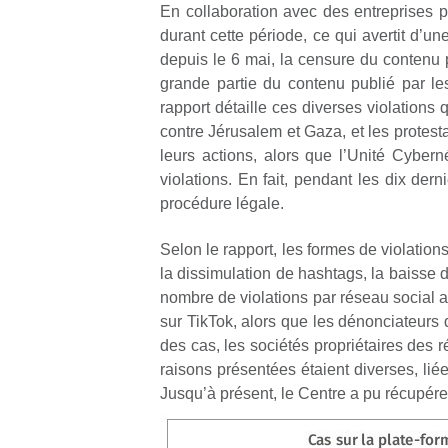
En collaboration avec des entreprises pa
durant cette période, ce qui avertit d’u
depuis le 6 mai, la censure du contenu p
grande partie du contenu publié par le
rapport détaille ces diverses violations 
contre Jérusalem et Gaza, et les protesta
leurs actions, alors que l’Unité Cybern
violations. En fait, pendant les dix der
procédure légale.
Selon le rapport, les formes de violation
la dissimulation de hashtags, la baisse d
nombre de violations par réseau social 
sur TikTok, alors que les dénonciateurs 
des cas, les sociétés propriétaires des 
raisons présentées étaient diverses, li
Jusqu’à présent, le Centre a pu récupérer