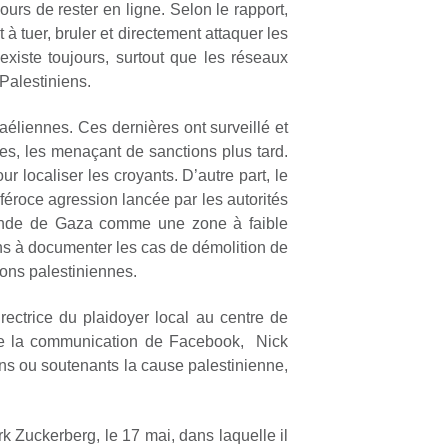
urs de rester en ligne. Selon le rapport,
à tuer, bruler et directement attaquer les
existe toujours, surtout que les réseaux
 Palestiniens.
éliennes. Ces dernières ont surveillé et
es, les menaçant de sanctions plus tard.
r localiser les croyants. D’autre part, le
 féroce agression lancée par les autorités
bande de Gaza comme une zone à faible
ins à documenter les cas de démolition de
ons palestiniennes.
ctrice du plaidoyer local au centre de
 de la communication de Facebook, Nick
ns ou soutenants la cause palestinienne,
k Zuckerberg, le 17 mai, dans laquelle il