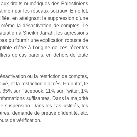
es aux droits numériques des Palestiniens
tinien par les réseaux sociaux. En effet,
ifiée, en atteignant la suppression d’une
n, même la désactivation de comptes. Le
 situation à Sheikh Jarrah, les agressions
 pas pu fournir une explication robuste de
tible d'être à l'origine de ces récentes
lliers de cas pareils, en dehors de toute
ésactivation ou la restriction de comptes,
é, et la restriction d’accès. En outre, le
m, 35% sur Facebook, 11% sur Twitter, 1%
nformations suffisantes. Dans la majorité
e suspension. Dans les cas justifiés, les
ires, demande de preuve d’identité, etc.
urs de vérification.