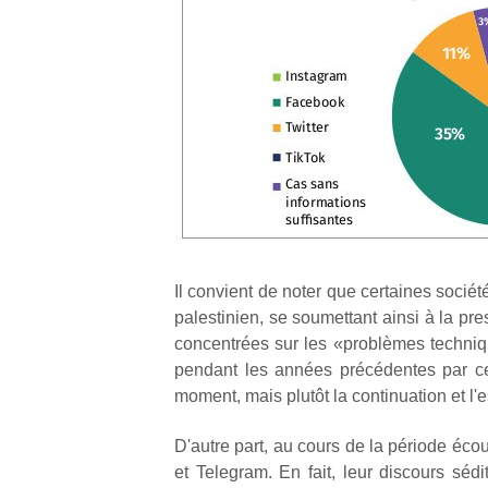
Il convient de noter que certaines socié
palestinien, se soumettant ainsi à la pre
concentrées sur les «problèmes techniq
pendant les années précédentes par ceu
moment, mais plutôt la continuation et l'
D'autre part, au cours de la période éc
et Telegram. En fait, leur discours sédit