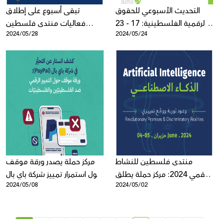
التحديث الأسبوعي للحقوق
تبقى أسبوع على إطلاق
الرقمية الفلسطينية: 17 - 23
فعاليات منتدى فلسطين
2024/05/28
2024/05/24
أيار
للنشاط الرقمي 2024
منتدى فلسطين للنشاط
مركز حملة يصدر ورقة موقف
الرقمي 2024: مركز حملة يطلق
حول استمرار تمييز شركة باي بال
2024/05/08
2024/05/02
الأجندة ويفتح باب التسجيل
ضد الفلسطينيّين
للانضمام للنسخة الثامنة
والفلسطينيّات في الاقتصاد
الرقميّ