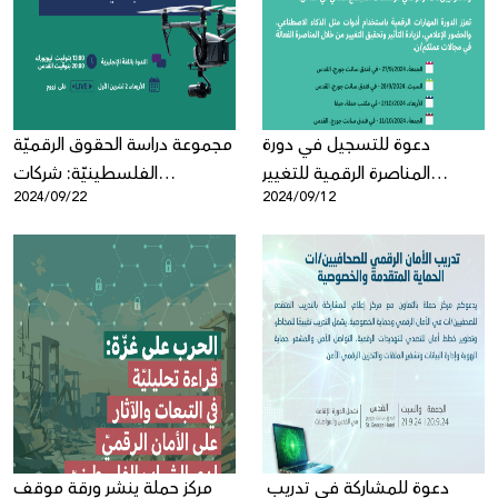
Donate
دعوة للتسجيل في دورة
مجموعة دراسة الحقوق الرقميّة
المناصرة الرقمية للتغيير
الفلسطينيّة: شركات
2024/09/22
2024/09/12
الاجتماعي
التكنولوجيا الكبرى والإبادة
الجماعيّة
دعوة للمشاركة في تدريب
مركز حملة ينشر ورقة موقف