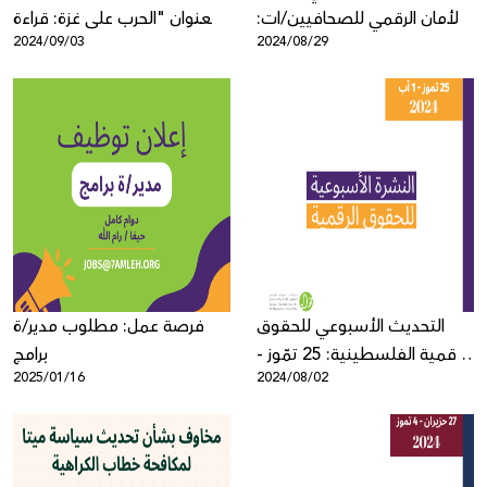
الأمان الرقمي للصحافيين/ات:
بعنوان "الحرب على غزة: قراءة
2024/09/03
2024/08/29
الحماية المتقدمة والخصوصية
تحليليّة في التبعات والآثار على
الأمان الرقميّ لدى الشباب
الفلسطينيّ"
التحديث الأسبوعي للحقوق
فرصة عمل: مطلوب مدير/ة
الرقمية الفلسطينية: 25 تمّوز -
برامج
2025/01/16
2024/08/02
1 آب