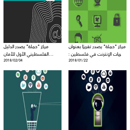
مركز "حملة" يصدر تقريرًا بعنوان
مركز "حملة" يصدر الدليل
حريات الإنترنت في فلسطين :
الفلسطيني الأول للأمان
2018/02/04
2018/01/22
مسح لانتهاكات وتهديدات
الرقمي
الحقوق الرقمية