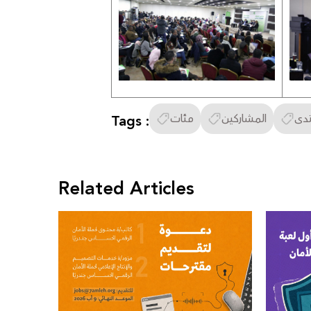
دى
المشاركين
مئات
Tags :
Related Articles