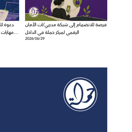
لاق لعبة
فرصة للانضمام إلى شبكة مدربي/ات الأمان
دعوة ل
ي للأطفال
الرقمي لمركز حملة في الداخل
مهارات 
2026/06/29
2026/06/1