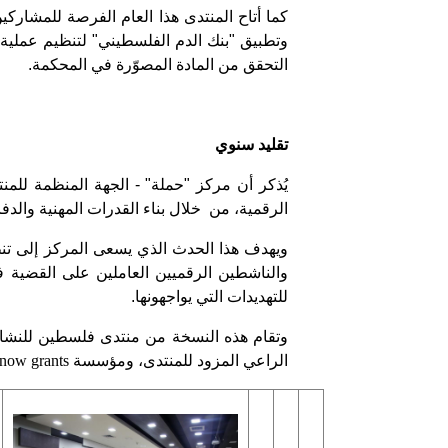
وتطبيق "بنك الدم الفلسطيني" لتنظيم عملية ا
التحقق من المادة المصوّرة في المحكمة.
تقليد سنوي
يُذكر أن مركز "حملة" - الجهة المنظمة للم
الرقمية، من خلال بناء القدرات المهنية والدفا
ويهدف هذا الحدث الذي يسعى المركز إلى تنظيم
والناشطين الرقميين العاملين على القضية 
للتهديدات التي يواجهونها.
وتقام هذه النسخة من منتدى فلسطين للنشاط
الراعي المزود للمنتدى، ومؤسسة
 now grants