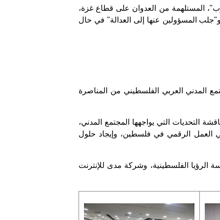
، وهي لعبة "ليلى وظلال الحرب"، المستلهمة من العدوان على قطاع غزة،
 و"جلب المسؤولين عنها إلى العدالة" في حال
تمع المدني العربي الفلسطيني من المناصرة
قشة التحديات التي يواجهها المجتمع المدني،
طي العمل الرقمي في فلسطين، وإيجاد حلول
 الرؤيا الفلسطينية، وشركة مدى للإنترنت