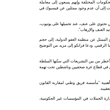
كومات المختلفة وإنهم يسعون إلى معاملة
شارت إلى أن عدم وجود ممثلين عن فيسبوك في
تحتوي على عنف، عند تحميلها على يوتيوب،
يد العنف والإرهاب".
 الممثل عن منظمة العفو الدولية، إلى حجم
ننا الرقمي. ودعا فرانكو إلى مزيد من التوضيح
أخطر من بين التشريعات التي سنّتها السلطة
ماس في قطاع غزة صحفيين وناشطين تحت تهمة
ى أهمية "مأسسة فريق وطني لمقاربة القانون
عقيبه.
وإدارة الحملات في المؤسسات غير الحكومية،