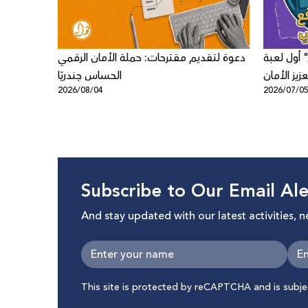
 أول لعبة
دعوة لتقديم مقترحات: حملة الأمان الرقمي
زيز الأمان
الحساس جندريًا
2026/08/04
2026/07/0
ى الأطفال
Subscribe to Our Email Ale
And stay updated with our latest activities, 
This site is protected by reCAPTCHA and is subj