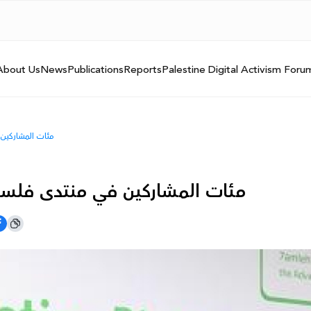
About Us
News
Publications
Reports
Palestine Digital Activism Foru
مئات المشاركين ف
مئات المشاركين في منتدى فلسطين