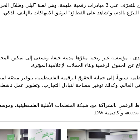
كما أتاح المنتدى هذا العام الفرصة للمشاركين للتعرّف على 3 مبادرات رقمية ملهمة
لتبرّع بالدم، و"شاهد على الفظائع" لتوثيق الانتهاكات بالهاتف الذكي،
نتدى - مؤسسة غير ربحية مقرّها مدينة حيفا، وتسعى إلى تمكين المج
ع عن الحقوق الرقمية وبناء الحملات الإعلامية المؤثرة.
ه سنوياً، إلى حماية الحقوق الرقمية الفلسطينية، بتوفير منصّة لمنا
في العالم. وكذلك توفير مساحة لتبادل التجارب، وتطوير عمل ناش
 الرقمي بالشراكة مع، شبكة المنظمات الأهلية الفلسطينية، ومؤسسة
access
، وأكاديمية
DW
.