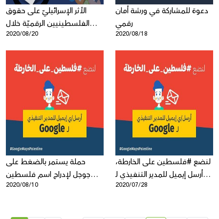
دعوة للمشاركة في ورشة أمان
الأثر الإسرائيليّ على حقوق
رقمي
الفلسطينيين الرقميّة خلال
2020/08/20
2020/08/18
تفشّي فيروس كورونا المستجدّ
لنضع #فلسطين على الخارطة،
حملة يستمر بالضغط على
أرسل إيميل للمدير التنفيذي لـ
جوجل لإدراج اسم فلسطين
2020/08/10
2020/07/28
Google
على خرائطها