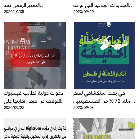
التهديدات الرقمية التي تواجه
التمييز الرقمي ضد
2020/10/05
2020/09/29
الشباب المقدسي
الفلسطينيين
في بحث استكشافي لمركز
دعوات دولية تطالب فيسبوك
حملة: 72 % من الفلسطينيين
التوقف عن فرض رقابتها على
2020/09/22
2020/09/08
تعرضوا لأخبار مضللّة
الفلسطينيين