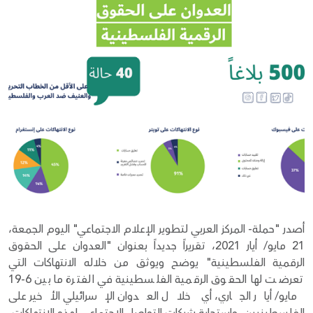
Donate
أصدر "حملة- المركز العربي لتطوير الإعلام الاجتماعي" اليوم الجمعة،
21 مايو/ أيار 2021، تقريراً جديداً بعنوان "العدوان على الحقوق
الرقمية الفلسطينية" يوضح ويوثق من خلاله الانتهاكات التي
تعرضت لها الحقوق الرقمية الفلسطينية في الفترة ما بين 6-19
مايو/ أيار الجاري، أي خلال العدوان الإسرائيلي الأخير على