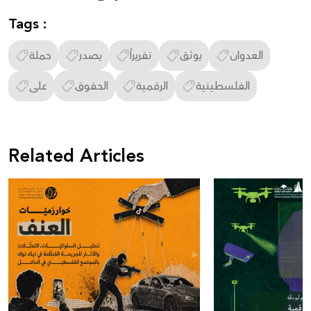
Tags :
العدوان
يوثق
تقريراً
يصدر
حملة
الفلسطينية
الرقمية
الحقوق
على
Related Articles