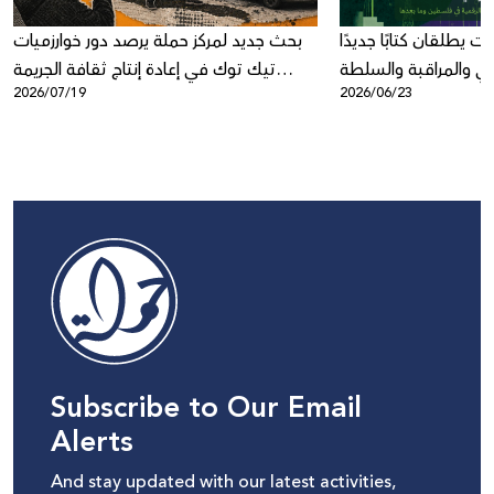
ت يطلقان كتابًا جديدًا
بحث جديد لمركز حملة يرصد دور خوارزميات
عي والمراقبة والسلطة
تيك توك في إعادة إنتاج ثقافة الجريمة
2026/07/19
2026/06/23
الرقمية
المنظمة في المجتمع الفلسطيني في
الداخل
Subscribe to Our Email
Alerts
And stay updated with our latest activities,