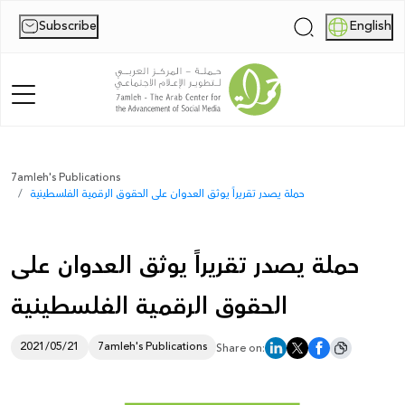
Subscribe
English
|
Home
7amleh's Publications
حملة يصدر تقريراً يوثق العدوان على الحقوق الرقمية الفلسطينية
About Us
News
حملة يصدر تقريراً يوثق العدوان على
Publications
الحقوق الرقمية الفلسطينية
Reports
2021/05/21
7amleh's Publications
Share on:
Palestine Digital Activism Forum
Report