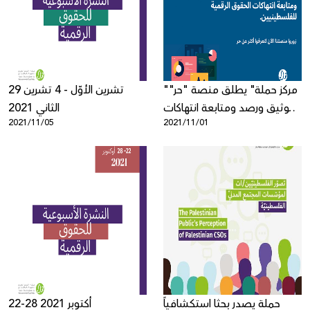
Donate
"مركز حملة" يطلق منصة "حر"
29 تشرين الأوّل - 4 تشرين
لتوثيق ورصد ومتابعة انتهاكات
الثاني 2021
2021/11/05
2021/11/01
الحقوق الرقمية الفلسطينية
حملة يصدر بحثا استكشافياً
22-28 أكتوبر 2021