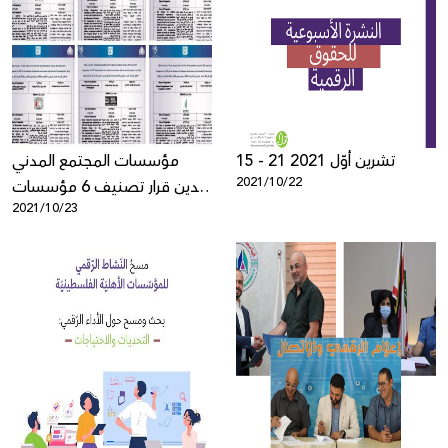
15 - 21 تشرين أوّل 2021
مؤسسات المجتمع المدني
2021/10/22
تدين قرار تصنيف 6 مؤسسات
2021/10/23
العمل الأهلي فلسطينية
إرهابيّة!