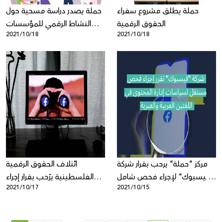
حملة يطلق مشروع سفراء
حملة يصدر دراسة مسحية حول
النشاط الرقمي للمؤسسات
2021/10/18
2021/10/18
الأهلية الفلسطينية
مركز "حملة" يرحب بقرار شركة
ائتلاف الحقوق الرقمية
"فيسبوك" لإجراء فحص شامل
الفلسطينية يرّحب بقرار إجراء
2021/10/17
2021/10/15
ومستقل لسياسات إدارة
فحص شامل ومستقل
المحتوى في اللغتين العربية
لسياسات إدارة المحتوى للغتين
والعبرية
العربية والعبرية الصادر عن