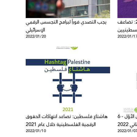
مؤشر العنصرية والتحريض 2021: تضاعف
يجب التصدي فوراً لبرامج التجسس الرقمي
لسطينيين
الإسرائيلي
2022/01/20
2022/01/1
لال العام
التحديث الأسبوعي 31 كانون الأوّل - 6
هاشتاغ فلسطين: تصاعد انتهاكات الحقوق
ي 2022
الرقمية الفلسطينية خلال عام 2021
2022/01/10
2022/01/0