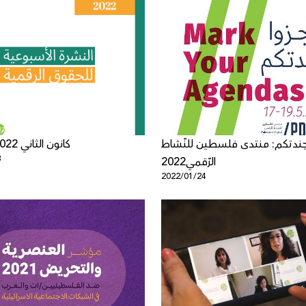
أجندتكم: منتدى فلسطين للنّشاط
21 - 27 كانون الثاني 2022
8
الرّقمي2022
2022/01/24