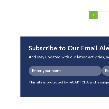
1
Subscribe to Our Email Ale
And stay updated with our latest activities, 
This site is protected by reCAPTCHA and is subj