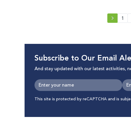
1
Subscribe to Our Email Ale
And stay updated with our latest activities, 
This site is protected by reCAPTCHA and is subj