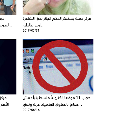
مركز حملة يستنكر الحكم الجائر بحق الشاعرة
مرك
دارين طاطور
التدري
2018/07/31
لمؤسس
حجب 11 موقعا إلكترونياً فلسطينياً : مسّ
مركز
صارخ بالحقوق الرقمية، عزلة وتعزيز
الأمان
2017/06/16
للانقسام