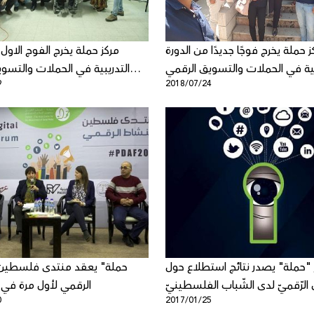
ز حملة يخرج فوجًا جديدًا من الدورة
مركز حملة يخرج الفوج الاول 
بية في الحملات والتسويق الرقمي
التدريبية في الحملات والتسو
9
2018/07/24
ات المجتمع المدني في رام الله
لمؤسسات المجتمع المدن
 "حملة" يصدر نتائج استطلاع حول
 الرّقميّ لدى الشّباب الفلسطينيّ
الرقمي لأول مرة ف
0
2017/01/25