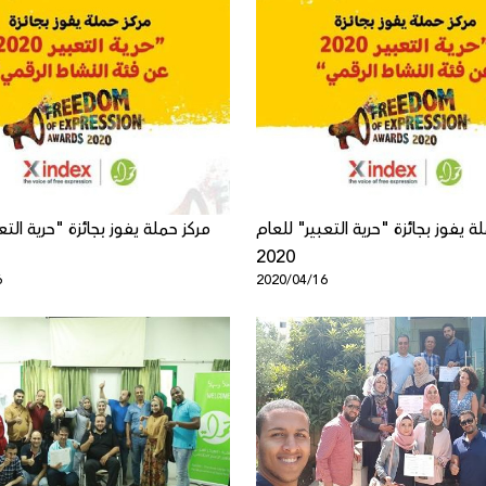
ة يفوز بجائزة "حرية التعبير" للعام
مركز حملة يفوز بجائزة "حرية التع
2020
6
2020/04/16