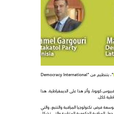
"، بتنظيم من "Democracy International
روس كورونا، وأثر هذا على الديمقراطية. هذا
اطية ككل.
وسعة فرض تكنولوجيا المراقبة والتتبع، والتي
ول المراقبة الحكومية المتزايدة والتي تشكل