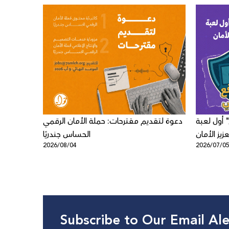
 أول لعبة
دعوة لتقديم مقترحات: حملة الأمان الرقمي
زيز الأمان
الحساس جندريًا
2026/08/04
2026/07/0
ى الأطفال
Subscribe to Our Email Ale