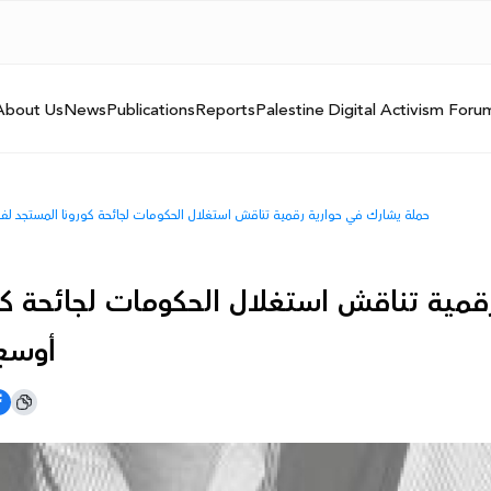
About Us
News
Publications
Reports
Palestine Digital Activism Foru
حملة يشارك في حوارية رقمية تناقش استغلال الحكومات لجائحة كورونا المستجد لفرض رقابة أوسع وأثر هذا على الديمقراطية
قمية تناقش استغلال الحكومات لجائحة كو
أوسع وأثر هذا على الديمقراطية