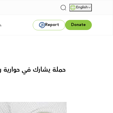
English
|
Report
Donate
m
حملة يشارك في حوارية ر