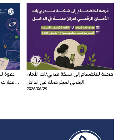
لاق لعبة
فرصة للانضمام إلى شبكة مدربي/ات الأمان
دعوة ل
ي للأطفال
الرقمي لمركز حملة في الداخل
مهارات 
2026/06/29
2026/06/1