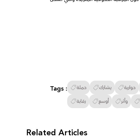
حوارية
يشارك
حملة
Tags :
وأثر
أوسع
رقابة
Related Articles