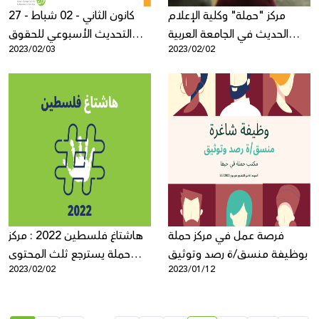
مركز "حملة" وكلية الإعلام
27 كانون الثاني - 02 شباط -
الحديث في الجامعة العربية
التحديث الأسبوعي للحقوق
2023/02/03
2023/02/02
الامريكية تنظمان مؤتمر
الرقمية الفلسطينية
"الأمان الرقمي: الخصوصية في
عصر المراقبة" بحضور ست
جامعات فلسطينية
فرصة عمل في مركز حملة
هاشتاغ فلسطين 2022 : مركز
بوظيفة منسق/ة رصد وتوثيق
حملة يسترجع ثلث المحتوى
2023/02/02
2023/01/12
الفلسطيني المحذوف عن
منصات التواصل الاجتماعي