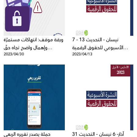
Donate
7 - 13 نيسان - التحديث
ورقة موقف: انتهاكات مستمرّة
الأسبوعي للحقوق الرقمية
وإهمال واضح تجاه حقّ
2023/04/30
2023/04/13
الفلسطينية
الخصوصية والبيانات الشّخصية
الفلسطينيّة
31 آذار- 6 نيسان - التحديث
حملة يصدر تقريره الربعي