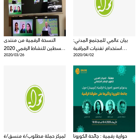
Donate
بيان عالمي للمجتمع المدني:
النسخة الرقمية من منتدى
استخدام تقنيات المراقبة
فلسطين للنشاط الرقمي 2020
2020/03/26
2020/04/02
الرقمية من قبل الدول لا يبرر
تتحدى فيروس كورونا وتكسر
انتهاك حقوق الإنسان
العزلة الاجتماعية
حوارية رقمية : جائحة الكورونا
لمركز حملة مطلوب/ة منسق/ة