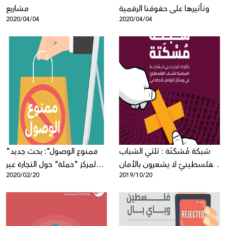
وتأثيرها على حقوقنا الرقمية
مشاريع
2020/04/04
2020/04/04
شبكة مُسْكَتَة : ثلثي الشباب
"ممنوع الوصول": بحث جديد
الفلسطينيّ لا يشعرون بالأمان
لمركز "حملة" حول التجارة عبر
2020/02/20
2019/10/20
للمشاركة السياسيّة عبر الإنترنت
الإنترنت في فلسطين